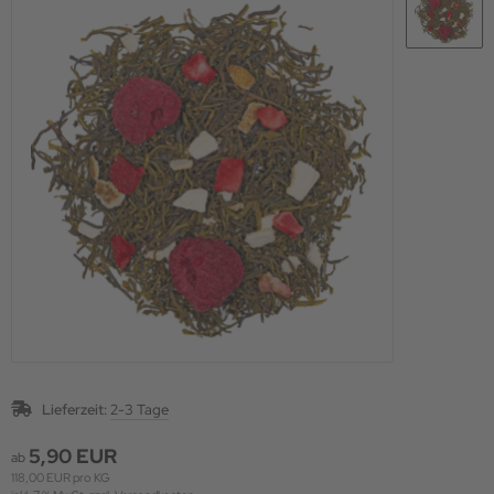
Lieferzeit:
2-3 Tage
5,90 EUR
ab
118,00 EUR pro KG