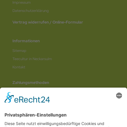
Impressum
Datenschutz­erklärung
Vertrag widerrufen / Online-Formular
Informationen
Sitemap
Teecultur in Neckarsulm
Kontakt
Zahlungsmethoden
Social Media