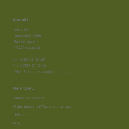
Kontakt
Teecultur
Irene Leinmueller
Marktstrasse 11
74172 Neckarsulm
Tel: 07132-3410614
Fax: 07132-3410615
eMail: Email: teecultur@t-online.de
Mehr über...
Zahlung & Versand
Widerrufsrecht & Widerrufsformular
Lieferzeit
AGB