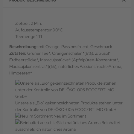
PRODUKTBESCHREIBUNG
Ziehzeit 2 Min.
Aufgusstemperatur 90°C
Teemenge 1 TL
Beschreibung:
mit Orange-Passionsfrucht-Geschmack
Zutaten:
Grüner Tee*, Orangenschalen*(8%), Zitrusöl*,
Erdbeerstücke*, Maracujastücke* (Apfelpüree-Konzentrat*,
Maracujakonzentrat*)(1%), natürliches Passionsfrucht-Aroma,
Himbeeren*
Unsere als „Bio“ gekennzeichneten Produkte stehen unter
der Kontrolle von DE-ÖKO-005 ECOCERT IMO GmbH
Neu im Sortiment
Beinhaltet
ausschließlich natürliches Aroma