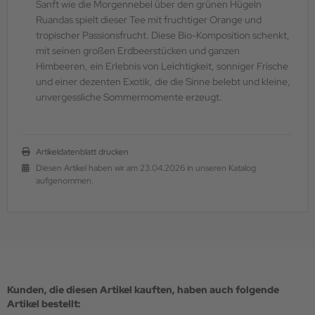
Sanft wie die Morgennebel über den grünen Hügeln
Ruandas spielt dieser Tee mit fruchtiger Orange und
tropischer Passionsfrucht. Diese Bio-Komposition schenkt,
mit seinen großen Erdbeerstücken und ganzen
Himbeeren, ein Erlebnis von Leichtigkeit, sonniger Frische
und einer dezenten Exotik, die die Sinne belebt und kleine,
unvergessliche Sommermomente erzeugt.
Artikeldatenblatt drucken
Diesen Artikel haben wir am 23.04.2026 in unseren Katalog
aufgenommen.
Kunden, die diesen Artikel kauften, haben auch folgende
Artikel bestellt: