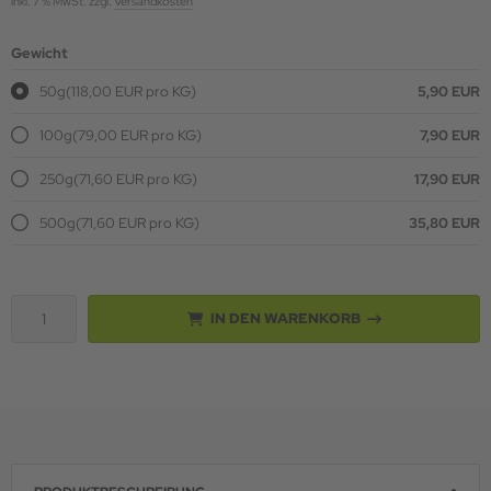
inkl. 7 % MwSt. zzgl.
Versandkosten
Gewicht
50g
(118,00 EUR pro KG)
5,90 EUR
100g
(79,00 EUR pro KG)
7,90 EUR
250g
(71,60 EUR pro KG)
17,90 EUR
500g
(71,60 EUR pro KG)
35,80 EUR
IN DEN WARENKORB