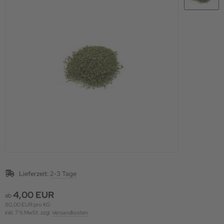
Lieferzeit:
2-3 Tage
4,00 EUR
ab
80,00 EUR pro KG
inkl. 7 % MwSt. zzgl.
Versandkosten