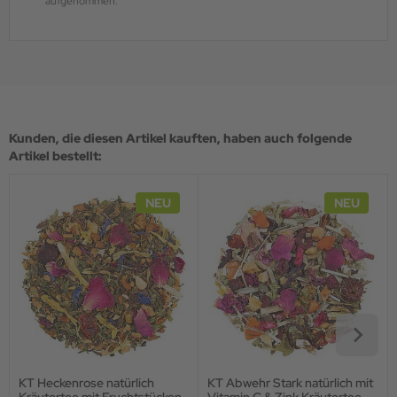
aufgenommen.
Kunden, die diesen Artikel kauften, haben auch folgende
Artikel bestellt:
NEU
NEU
KT Heckenrose natürlich
KT Abwehr Stark natürlich mit
Kräutertee mit Fruchtstücken
Vitamin C & Zink Kräutertee,