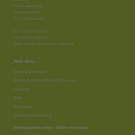
Irene Leinmueller
Marktstrasse 11
74172 Neckarsulm
Tel: 07132-3410614
Fax: 07132-3410615
eMail: Email: teecultur@t-online.de
Mehr über...
Zahlung & Versand
Widerrufsrecht & Widerrufsformular
Lieferzeit
AGB
Impressum
Datenschutz­erklärung
Vertrag widerrufen / Online-Formular