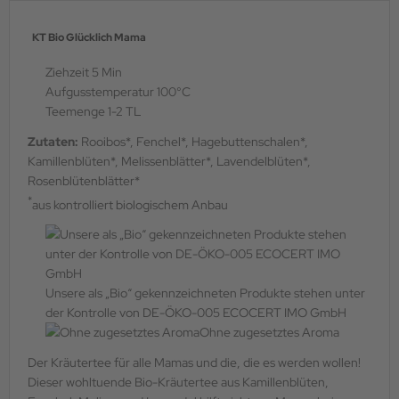
KT Bio Glücklich Mama
Ziehzeit 5 Min
Aufgusstemperatur 100°C
Teemenge 1-2 TL
Zutaten:
Rooibos*, Fenchel*, Hagebuttenschalen*,
Kamillenblüten*, Melissenblätter*, Lavendelblüten*,
Rosenblütenblätter*
*
aus kontrolliert biologischem Anbau
Unsere als „Bio“ gekennzeichneten Produkte stehen unter
der Kontrolle von DE-ÖKO-005 ECOCERT IMO GmbH
Ohne zugesetztes Aroma
Der Kräutertee für alle Mamas und die, die es werden wollen!
Dieser wohltuende Bio-Kräutertee aus Kamillenblüten,