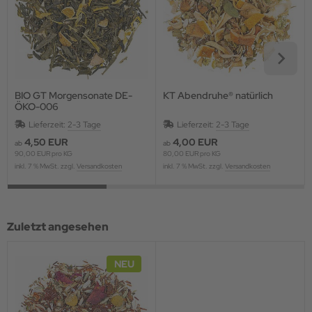
BIO GT Morgensonate DE-
KT Abendruhe® natürlich
ÖKO-006
Lieferzeit:
2-3 Tage
Lieferzeit:
2-3 Tage
4,50 EUR
4,00 EUR
ab
ab
90,00 EUR pro KG
80,00 EUR pro KG
inkl. 7 % MwSt. zzgl.
Versandkosten
inkl. 7 % MwSt. zzgl.
Versandkosten
Zuletzt angesehen
NEU