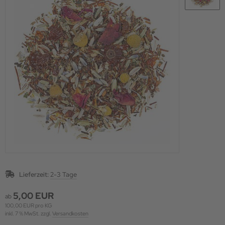
Lieferzeit:
2-3 Tage
5,00 EUR
ab
100,00 EUR pro KG
inkl. 7 % MwSt. zzgl.
Versandkosten