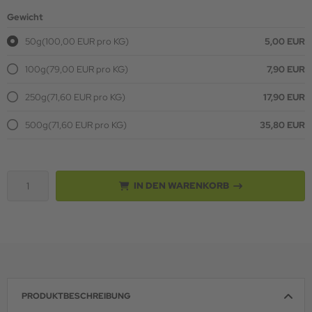
Gewicht
50g
(100,00 EUR pro KG)
5,00 EUR
100g
(79,00 EUR pro KG)
7,90 EUR
250g
(71,60 EUR pro KG)
17,90 EUR
500g
(71,60 EUR pro KG)
35,80 EUR
IN DEN WARENKORB
PRODUKTBESCHREIBUNG