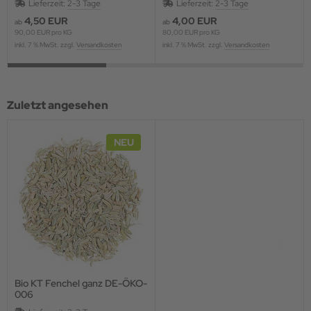
Lieferzeit:
2-3 Tage
Lieferzeit:
2-3 Tage
4,50 EUR
4,00 EUR
ab
ab
90,00 EUR pro KG
80,00 EUR pro KG
inkl. 7 % MwSt. zzgl.
Versandkosten
inkl. 7 % MwSt. zzgl.
Versandkosten
Zuletzt angesehen
NEU
Bio KT Fenchel ganz DE-ÖKO-
006