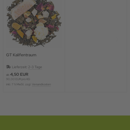
GT Kalifentraum
Lieferzeit:
2-3 Tage
4,50 EUR
ab
90,00 EUR pro KG
inkl. 7 % MwSt. zzgl.
Versandkosten