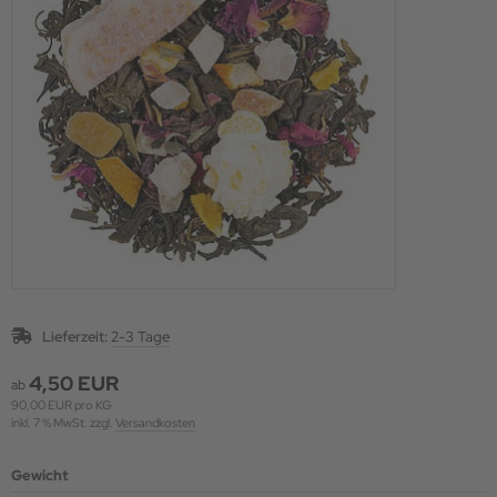
Lieferzeit:
2-3 Tage
4,50 EUR
ab
90,00 EUR pro KG
inkl. 7 % MwSt. zzgl.
Versandkosten
Gewicht