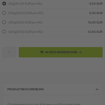
50g
(90,00 EUR pro KG)
4,50 EUR
100g
(69,00 EUR pro KG)
6,90 EUR
250g
(67,60 EUR pro KG)
16,90 EUR
500g
(67,60 EUR pro KG)
33,80 EUR
IN DEN WARENKORB
PRODUKTBESCHREIBUNG
Grünteemischung mit Kräutern und Fruchtstücken,