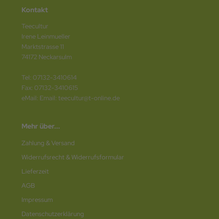
Kontakt
Teecultur
Irene Leinmueller
Marktstrasse 11
74172 Neckarsulm
Tel: 07132-3410614
Fax: 07132-3410615
eMail: Email: teecultur@t-online.de
Mehr über...
Zahlung & Versand
Widerrufsrecht & Widerrufsformular
Lieferzeit
AGB
Impressum
Datenschutz­erklärung