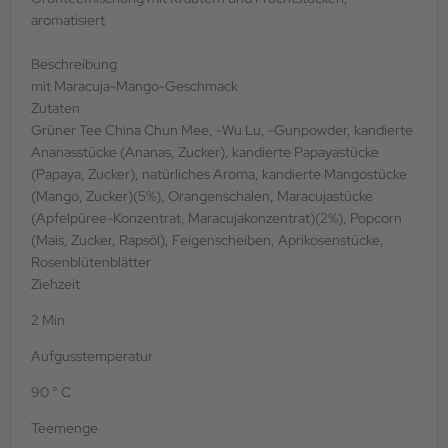
aromatisiert
Beschreibung
mit Maracuja-Mango-Geschmack
Zutaten
Grüner Tee China Chun Mee, -Wu Lu, -Gunpowder, kandierte
Ananasstücke (Ananas, Zucker), kandierte Papayastücke
(Papaya, Zucker), natürliches Aroma, kandierte Mangostücke
(Mango, Zucker)(5%), Orangenschalen, Maracujastücke
(Apfelpüree-Konzentrat, Maracujakonzentrat)(2%), Popcorn
(Mais, Zucker, Rapsöl), Feigenscheiben, Aprikosenstücke,
Rosenblütenblätter
Ziehzeit
2 Min
Aufgusstemperatur
90 ° C
Teemenge